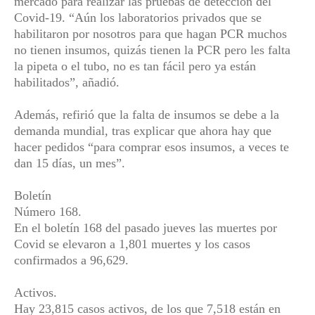
mercado para realizar las pruebas de detección del
Covid-19. “Aún los laboratorios privados que se
habilitaron por nosotros para que hagan PCR muchos
no tienen insumos, quizás tienen la PCR pero les falta
la pipeta o el tubo, no es tan fácil pero ya están
habilitados”, añadió.
Además, refirió que la falta de insumos se debe a la
demanda mundial, tras explicar que ahora hay que
hacer pedidos “para comprar esos insumos, a veces te
dan 15 días, un mes”.
Boletín
Número 168.
En el boletín 168 del pasado jueves las muertes por
Covid se elevaron a 1,801 muertes y los casos
confirmados a 96,629.
Activos.
Hay 23,815 casos activos, de los que 7,518 están en