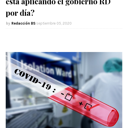
está aplicando el gobierno RD
por día?
Redacción BS
septiembre 05, 2020