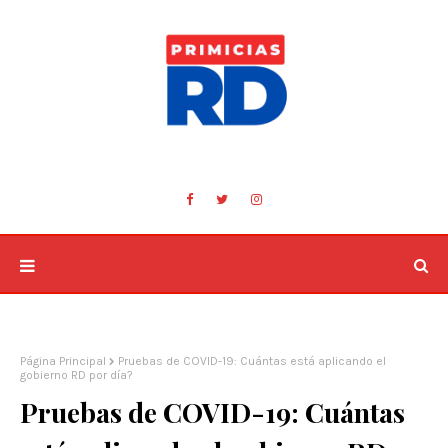
Página Principal
Pruebas de COVID-19: Cuántas está aplicando el
gobierno RD por día?
Pruebas de COVID-19: Cuántas