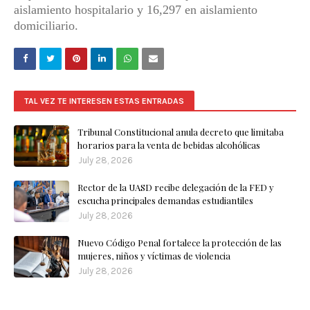
aislamiento hospitalario y 16,297 en aislamiento
domiciliario.
TAL VEZ TE INTERESEN ESTAS ENTRADAS
Tribunal Constitucional anula decreto que limitaba
horarios para la venta de bebidas alcohólicas
July 28, 2026
Rector de la UASD recibe delegación de la FED y
escucha principales demandas estudiantiles
July 28, 2026
Nuevo Código Penal fortalece la protección de las
mujeres, niños y víctimas de violencia
July 28, 2026