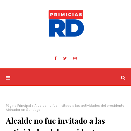
Página Principal
Alcalde no fue invitado a las actividades del presidente
Abinader en Santiago
Alcalde no fue invitado a las