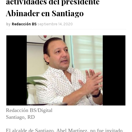
actividades del presidente
Abinader en Santiago
Redacción BS
septiembre 14, 2020
Redacción BS/Digital
Santiago, RD
El alcalde de Santiago, Abel Martínez, no fue invitado