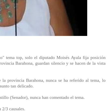
o" tema top, solo el diputado Moisés Ayala fija posición
rovincia Barahona, guardan silencio y se hacen de la vista
la provincia Barahona, nunca se ha referido al tema, lo
asunto tan delicado.
stillo (Senador), nunca han comentado el tema.
 2/3 causales.