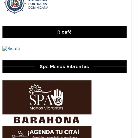
Ricafé
Spa Manos Vibrantes