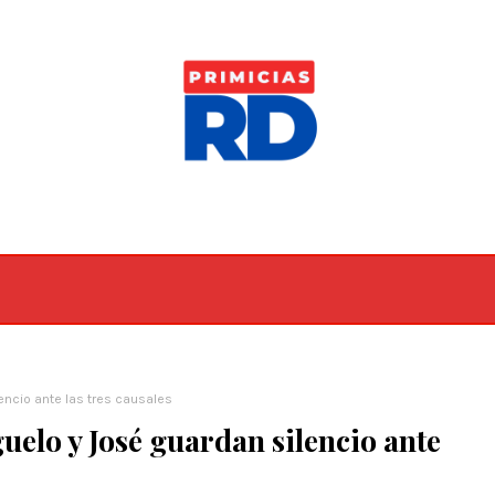
encio ante las tres causales
uelo y José guardan silencio ante