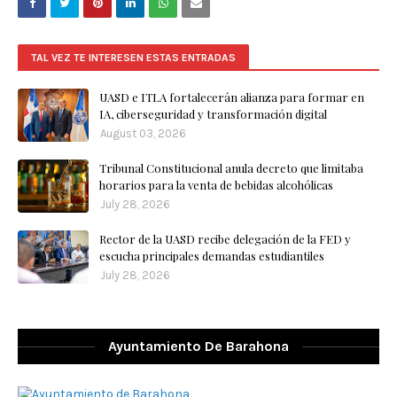
TAL VEZ TE INTERESEN ESTAS ENTRADAS
UASD e ITLA fortalecerán alianza para formar en
IA, ciberseguridad y transformación digital
August 03, 2026
Tribunal Constitucional anula decreto que limitaba
horarios para la venta de bebidas alcohólicas
July 28, 2026
Rector de la UASD recibe delegación de la FED y
escucha principales demandas estudiantiles
July 28, 2026
Ayuntamiento De Barahona