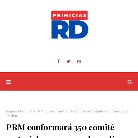
Página Principal
PRM conformará 350 comité sectoriales en menos de
10 días
PRM conformará 350 comité