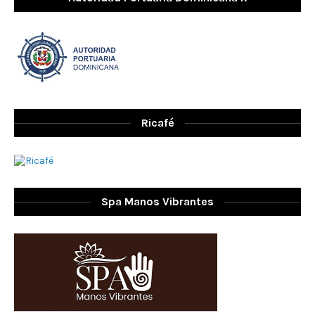
Ricafé
Spa Manos Vibrantes