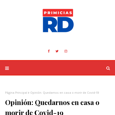
Página Principal
Opinión: Quedarnos en casa o morir de Covid-19
Opinión: Quedarnos en casa o
morir de Covid-19