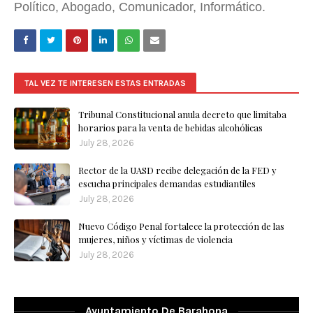
Político, Abogado, Comunicador, Informático.
TAL VEZ TE INTERESEN ESTAS ENTRADAS
Tribunal Constitucional anula decreto que limitaba
horarios para la venta de bebidas alcohólicas
July 28, 2026
Rector de la UASD recibe delegación de la FED y
escucha principales demandas estudiantiles
July 28, 2026
Nuevo Código Penal fortalece la protección de las
mujeres, niños y víctimas de violencia
July 28, 2026
Ayuntamiento De Barahona