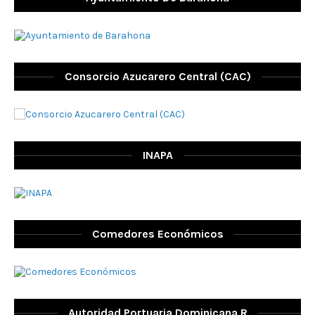
Consorcio Azucarero Central (CAC)
INAPA
Comedores Económicos
Autoridad Portuaria Dominicana R