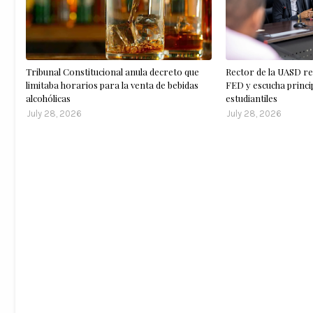
Tribunal Constitucional anula decreto que
Rector de la UASD re
limitaba horarios para la venta de bebidas
FED y escucha princ
alcohólicas
estudiantiles
July 28, 2026
July 28, 2026