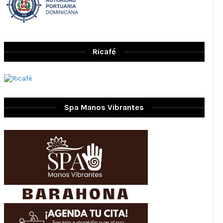
Ricafé
Spa Manos Vibrantes