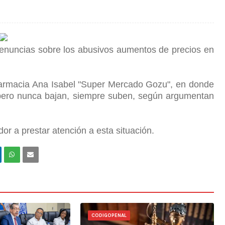
enuncias sobre los abusivos aumentos de precios en
farmacia Ana Isabel "Super Mercado Gozu", en donde
, pero nunca bajan, siempre suben, según argumentan
r a prestar atención a esta situación.
CODIGOPENAL