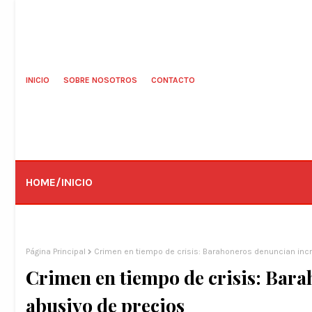
INICIO
SOBRE NOSOTROS
CONTACTO
HOME/INICIO
Página Principal
Crimen en tiempo de crisis: Barahoneros denuncian inc
Crimen en tiempo de crisis: Bar
abusivo de precios