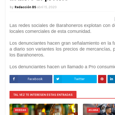
Redacción BS
abril 15, 2020
Las redes sociales de Barahoneros explotan con d
locales comerciales de esta comunidad.
Los denunciantes hacen gran señalamiento en la 
a diario son variantes los precios de mercancías
los Barahoneros.
Los denunciantes hacen un llamado a Pro consumido
Facebook
Twitter
TAL VEZ TE INTERESEN ESTAS ENTRADAS
BEBIDAS
ASJANA