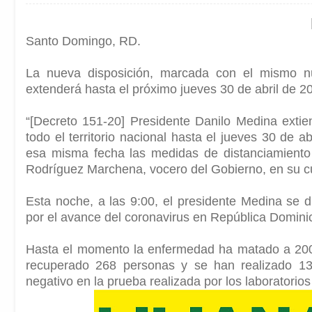
Santo Domingo, RD.
La nueva disposición, marcada con el mismo n
extenderá hasta el próximo jueves 30 de abril de 2
“[Decreto 151-20] Presidente Danilo Medina exti
todo el territorio nacional hasta el jueves 30 de 
esa misma fecha las medidas de distanciamiento 
Rodríguez Marchena, vocero del Gobierno, en su cue
Esta noche, a las 9:00, el presidente Medina se d
por el avance del coronavirus en República Domini
Hasta el momento la enfermedad ha matado a 200
recuperado 268 personas y se han realizado 1
negativo en la prueba realizada por los laboratorios