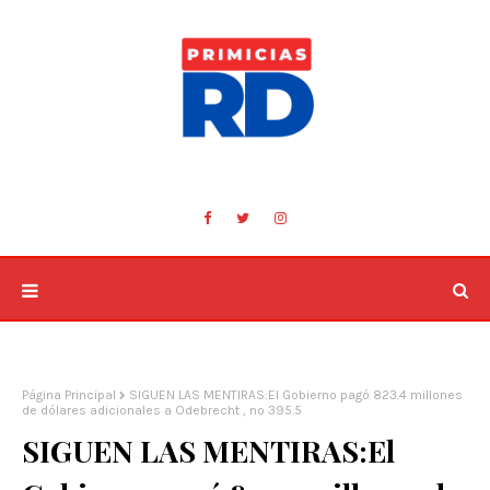
Página Principal
SIGUEN LAS MENTIRAS:El Gobierno pagó 823.4 millones
de dólares adicionales a Odebrecht , no 395.5
SIGUEN LAS MENTIRAS:El