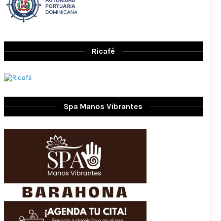
Ricafé
Spa Manos Vibrantes