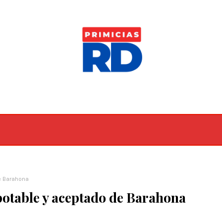
e Barahona
 potable y aceptado de Barahona