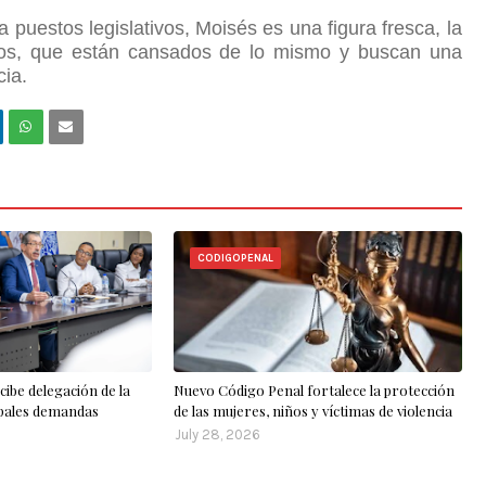
 puestos legislativos, Moisés es una figura fresca, la
ros, que están cansados de lo mismo y buscan una
cia.
CODIGOPENAL
cibe delegación de la
Nuevo Código Penal fortalece la protección
ipales demandas
de las mujeres, niños y víctimas de violencia
July 28, 2026