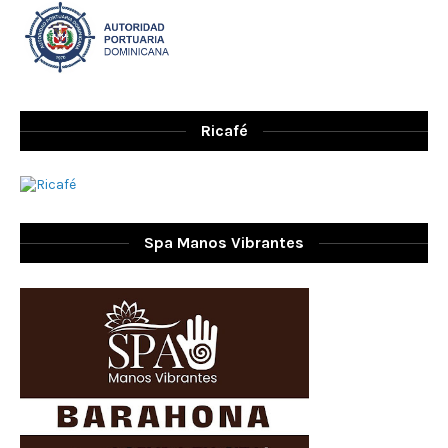
Ricafé
Spa Manos Vibrantes