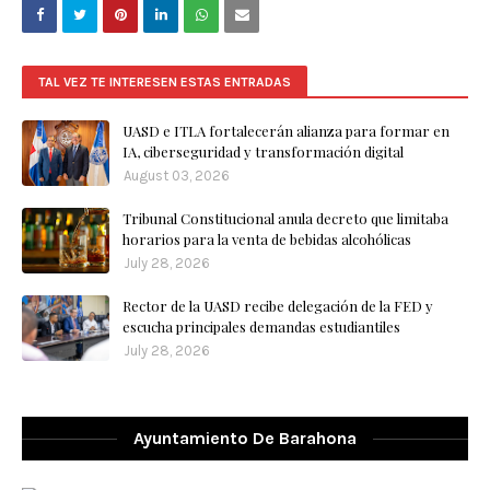
TAL VEZ TE INTERESEN ESTAS ENTRADAS
UASD e ITLA fortalecerán alianza para formar en
IA, ciberseguridad y transformación digital
August 03, 2026
Tribunal Constitucional anula decreto que limitaba
horarios para la venta de bebidas alcohólicas
July 28, 2026
Rector de la UASD recibe delegación de la FED y
escucha principales demandas estudiantiles
July 28, 2026
Ayuntamiento De Barahona