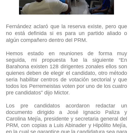
Fernández aclaró que la reserva existe, pero que
no está definida si es para un partido aliado o
algún compañero dentro del PRM.
Hemos estado en reuniones de forma muy
seguida, mi propuesta fue la siguiente “En
Barahona existen 128 dirigentes zonales ellos son
quienes deben de elegir el candidato, otro método
seria habilitar centros de votación sectorial y que
todos los Perremeistas voten por uno de los cuatro
pre candidatos” dijo Mictor.
Los pre candidatos acordaron redactar un
documento dirigido a José Ignacio Paliza y
Carolina Mejía, presidente y secretaria general del
PRM, con copias a Luis Abinader y Hipólito Mejía,
en la cual se garantice que la candidatura sea para