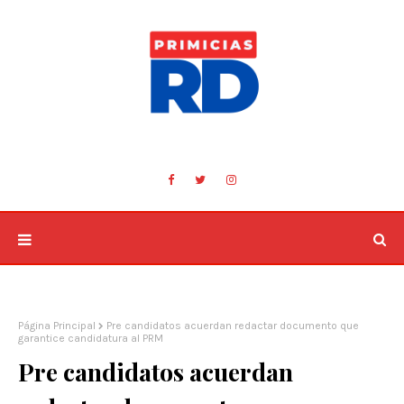
Página Principal
Pre candidatos acuerdan redactar documento que
garantice candidatura al PRM
Pre candidatos acuerdan