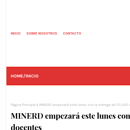
INICIO
SOBRE NOSOTROS
CONTACTO
HOME/INICIO
Página Principal
MINERD empezará este lunes con la entrega de 70,000 
MINERD empezará este lunes con 
docentes