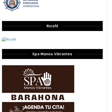
Ricafé
Spa Manos Vibrantes