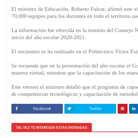
El ministro de Educación, Roberto Fulcar, afirmó este vi
70,000 equipos para los docentes en todo el territorio na
La información fue ofrecida en la reunión del Consejo N
inicio del año escolar 2020-2021.
El encuentro se ha realizado en el Politécnico Victor Estr
Se recuenda que en la presentación del año escolar el G
manera virtual, mientras que la capacitación de los maest
Este viernes el ministro detalló que el programa de capa
de competencias tecnológicas y capacitación de metodol
Facebook
Twitter
TAL VEZ TE INTERESEN ESTAS ENTRADAS